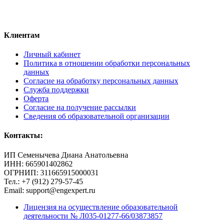
Клиентам
Личный кабинет
Политика в отношении обработки персональных
данных
Согласие на обработку персональных данных
Служба поддержки
Оферта
Согласие на получение рассылки
Сведения об образовательной организации
Контакты:
ИП Семенычева Диана Анатольевна
ИНН: 665901402862
ОГРНИП: 311665915000031
Тел.: +7 (912) 279-57-45
Email: support@engexpert.ru
Лицензия на осуществление образовательной
деятельности № Л035-01277-66/03873857