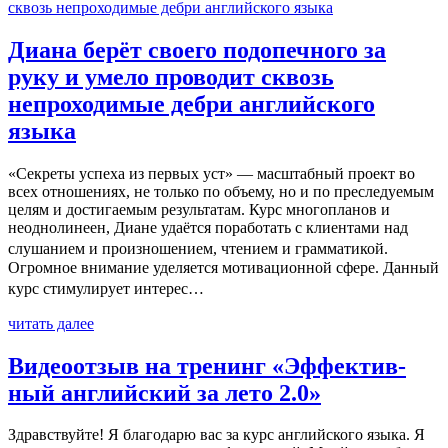
Диана берёт своего подопечного за
руку и умело проводит сквозь
непроходи­мые дебри английского
языка
«Секреты успеха из первых уст» — масштабный проект во
всех отношениях, не только по объему, но и по преследуемым
целям и достигаемым результатам. Курс многопланов и
неоднолинеен, Диане удаётся поработать с клиентами над
слушанием и произношением, чтением и грамматикой.
Огромное внимание уделяется мотивационной сфере. Данный
курс стимулирует интерес…
читать далее
Видеоотзыв на тренинг «Эффектив­
ный английский за лето 2.0»
Здравствуйте! Я благодарю вас за курс английского языка. Я