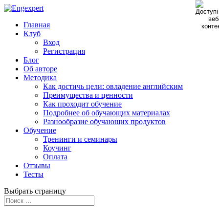
Главная
Клуб
Вход
Регистрация
Блог
Об авторе
Методика
Как достичь цели: овладение английским
Преимущества и ценности
Как проходит обучение
Подробнее об обучающих материалах
Разнообразие обучающих продуктов
Обучение
Тренинги и семинары
Коучинг
Оплата
Отзывы
Тесты
Выбрать страницу