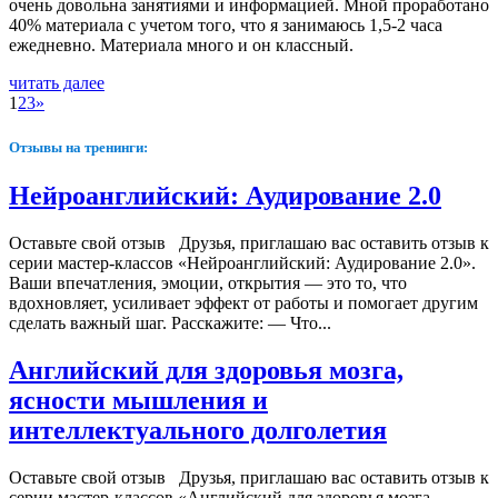
очень довольна занятиями и информацией. Мной проработано
40% материала с учетом того, что я занимаюсь 1,5-2 часа
ежедневно. Материала много и он классный.
читать далее
1
2
3
»
Отзывы на тренинги:
Нейроанглийский: Аудирование 2.0
Оставьте свой отзыв Друзья, приглашаю вас оставить отзыв к
серии мастер-классов «Нейроанглийский: Аудирование 2.0».
Ваши впечатления, эмоции, открытия — это то, что
вдохновляет, усиливает эффект от работы и помогает другим
сделать важный шаг. Расскажите: — Что...
Английский для здоровья мозга,
ясности мышления и
интеллектуального долголетия
Оставьте свой отзыв Друзья, приглашаю вас оставить отзыв к
серии мастер-классов «Английский для здоровья мозга,