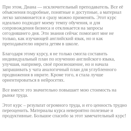
При этом, Диана — исключительный преподаватель. Все её
объяснения подробные, понятные и доступные, а материал
легко запоминается и сразу можно применять. Этот курс
идеально подходит моему темпу обучения, и для
сопровождения бизнеса и откликается на запросы
сегодняшнего дня. Эти знания сейчас помогают мне не
только, как изучающей английский язык, но и как
преподавателю иврита детям в школе.
Благодаря этому курсу, я не только смогла составить
индивидуальный план по изучению английского языка,
улучшая, например, своё произношение, но и начала
запрашивать у чата аналогичный план для углубленного
продвижения в иврите. Кроме того, я стала лучше
ориентироваться в нейросетях.
Все вместе это значительно повышает мою стоимость на
рынке труда.
Этот курс – результат огромного труда, и его ценность трудно
переоценить. Материалы курса невероятно полезные и
продуктивные. Большое спасибо за этот замечательный курс!