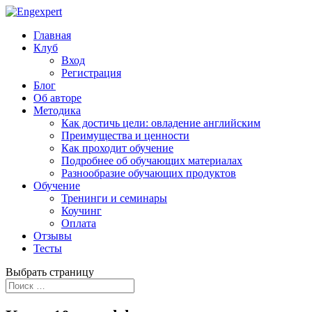
Главная
Клуб
Вход
Регистрация
Блог
Об авторе
Методика
Как достичь цели: овладение английским
Преимущества и ценности
Как проходит обучение
Подробнее об обучающих материалах
Разнообразие обучающих продуктов
Обучение
Тренинги и семинары
Коучинг
Оплата
Отзывы
Тесты
Выбрать страницу