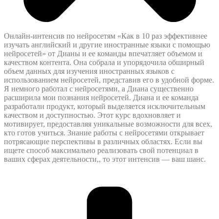
Онлайн-интенсив по нейросетям «Как в 10 раз эффективнее
изучать английский и другие иностранные языки с помощью
нейросетей» от Дианы и ее команды впечатляет объемом и
качеством контента. Она собрала и упорядочила обширный
объем данных для изучения иностранных языков с
использованием нейросетей, представив его в удобной форме.
Я немного работал с нейросетями, а Диана существенно
расширила мои познания нейросетей. Диана и ее команда
разработали продукт, который выделяется исключительным
качеством и доступностью. Этот курс вдохновляет и
мотивирует, предоставляя уникальные возможности для всех,
кто готов учиться. Знание работы с нейросетями открывает
потрясающие перспективы в различных областях. Если вы
ищете способ максимально реализовать свой потенциал в
ваших сферах деятельности,, то этот интенсив — ваш шанс.