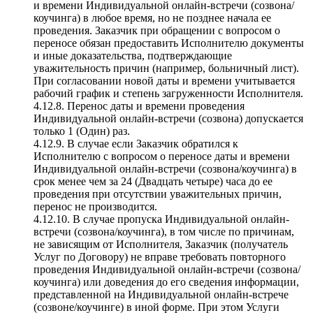
и времени Индивидуальной онлайн-встречи (созвона/
коучинга) в любое время, но не позднее начала ее
проведения. Заказчик при обращении с вопросом о
переносе обязан предоставить Исполнителю документы
и иные доказательства, подтверждающие
уважительность причин (например, больничный лист).
При согласовании новой даты и времени учитывается
рабочий график и степень загруженности Исполнителя.
4.12.8. Перенос даты и времени проведения
Индивидуальной онлайн-встречи (созвона) допускается
только 1 (Один) раз.
4.12.9. В случае если Заказчик обратился к
Исполнителю с вопросом о переносе даты и времени
Индивидуальной онлайн-встречи (созвона/коучинга) в
срок менее чем за 24 (Двадцать четыре) часа до ее
проведения при отсутствии уважительных причин,
перенос не производится.
4.12.10. В случае пропуска Индивидуальной онлайн-
встречи (созвона/коучинга), в том числе по причинам,
не зависящим от Исполнителя, Заказчик (получатель
Услуг по Договору) не вправе требовать повторного
проведения Индивидуальной онлайн-встречи (созвона/
коучинга) или доведения до его сведения информации,
представленной на Индивидуальной онлайн-встрече
(созвоне/коучинге) в иной форме. При этом Услуги