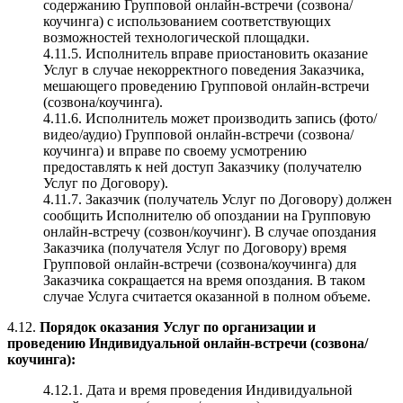
содержанию Групповой онлайн-встречи (созвона/
коучинга) с использованием соответствующих
возможностей технологической площадки.
4.11.5. Исполнитель вправе приостановить оказание
Услуг в случае некорректного поведения Заказчика,
мешающего проведению Групповой онлайн-встречи
(созвона/коучинга).
4.11.6. Исполнитель может производить запись (фото/
видео/аудио) Групповой онлайн-встречи (созвона/
коучинга) и вправе по своему усмотрению
предоставлять к ней доступ Заказчику (получателю
Услуг по Договору).
4.11.7. Заказчик (получатель Услуг по Договору) должен
сообщить Исполнителю об опоздании на Групповую
онлайн-встречу (созвон/коучинг). В случае опоздания
Заказчика (получателя Услуг по Договору) время
Групповой онлайн-встречи (созвона/коучинга) для
Заказчика сокращается на время опоздания. В таком
случае Услуга считается оказанной в полном объеме.
4.12.
Порядок оказания Услуг по организации и
проведению Индивидуальной онлайн-встречи (созвона/
коучинга):
4.12.1. Дата и время проведения Индивидуальной