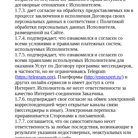
договорные отношения с Исполнителем.
1.7.3. дает согласие на обработку предоставляемых им в
процессе заключения и исполнения Договора своих
персональных данных в соответствии с Политикой
обработки персональных данных Исполнителя,
размещенной на Сайте.
1.7.4. подтверждает, что ознакомился и согласен со
всеми условиями и правилами платежных систем,
используемых Исполнителем.
1.7.5. подтверждает, что ознакомился и согласен со
всеми правилами используемых Исполнителем для
оказания Услуг по Договору программа: мессенджеров,
в частности, но не ограничиваясь Telegram
(
https://telegram.org
), Платформы (
http://engexpert.ru/
) и
других онлайн-сервисов и имеет доступ к сети
Интернет. Исполнитель не несет ответственности за
качество Интернет-соединения Заказчика.
1.7.6. подтверждает свое согласие на обмен электронной
корреспонденцией через открытые каналы связи
(мессенджеры и иные). Электронная переписка
приравнивается Сторонами к письменной.
1.7.7. соглашается, что он самостоятельно несет
ответственность за любые последствия, возникающие в
результате указания недостоверных, неактуальных или
неполных сведений о себе.