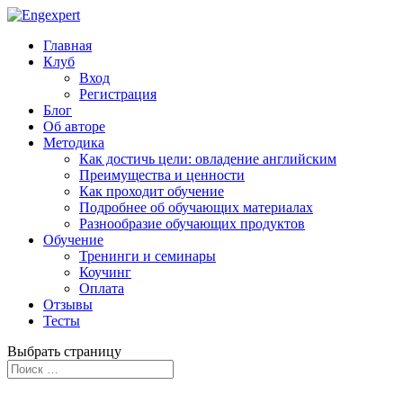
Главная
Клуб
Вход
Регистрация
Блог
Об авторе
Методика
Как достичь цели: овладение английским
Преимущества и ценности
Как проходит обучение
Подробнее об обучающих материалах
Разнообразие обучающих продуктов
Обучение
Тренинги и семинары
Коучинг
Оплата
Отзывы
Тесты
Выбрать страницу