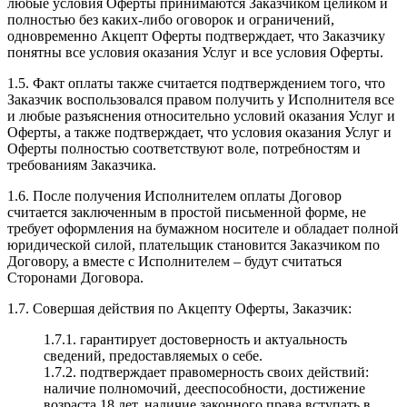
любые условия Оферты принимаются Заказчиком целиком и
полностью без каких-либо оговорок и ограничений,
одновременно Акцепт Оферты подтверждает, что Заказчику
понятны все условия оказания Услуг и все условия Оферты.
1.5. Факт оплаты также считается подтверждением того, что
Заказчик воспользовался правом получить у Исполнителя все
и любые разъяснения относительно условий оказания Услуг и
Оферты, а также подтверждает, что условия оказания Услуг и
Оферты полностью соответствуют воле, потребностям и
требованиям Заказчика.
1.6. После получения Исполнителем оплаты Договор
считается заключенным в простой письменной форме, не
требует оформления на бумажном носителе и обладает полной
юридической силой, плательщик становится Заказчиком по
Договору, а вместе с Исполнителем – будут считаться
Сторонами Договора.
1.7. Совершая действия по Акцепту Оферты, Заказчик:
1.7.1. гарантирует достоверность и актуальность
сведений, предоставляемых о себе.
1.7.2. подтверждает правомерность своих действий:
наличие полномочий, дееспособности, достижение
возраста 18 лет, наличие законного права вступать в