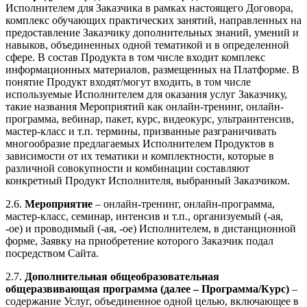
Исполнителем для Заказчика в рамках настоящего Договора,
комплекс обучающих практических занятий, направленных на
предоставление Заказчику дополнительных знаний, умений и
навыков, объединенных одной тематикой и в определенной
сфере. В состав Продукта в том числе входит комплекс
информационных материалов, размещенных на Платформе. В
понятие Продукт входят/могут входить, в том числе
используемые Исполнителем для оказания услуг Заказчику,
такие названия Мероприятий как онлайн-тренинг, онлайн-
программа, вебинар, пакет, курс, видеокурс, ультраинтенсив,
мастер-класс и т.п. термины, призванные разграничивать
многообразие предлагаемых Исполнителем Продуктов в
зависимости от их тематики и комплектности, которые в
различной совокупности и комбинации составляют
конкретный Продукт Исполнителя, выбранный Заказчиком.
2.6.
Мероприятие
– онлайн-тренинг, онлайн-программа,
мастер-класс, семинар, интенсив и т.п., организуемый (-ая,
-ое) и проводимый (-ая, -ое) Исполнителем, в дистанционной
форме, Заявку на приобретение которого Заказчик подал
посредством Сайта.
2.7.
Дополнительная общеобразовательная
общеразвивающая программа (далее – Программа/Курс)
–
содержание Услуг, объединенное одной целью, включающее в