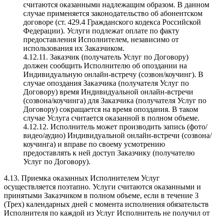
считаются оказанными надлежащим образом. В данном
случае применяется законодательство об абонентском
договоре (ст. 429.4 Гражданского кодекса Российской
Федерации). Услуги подлежат оплате по факту
предоставления Исполнителем, независимо от
использования их Заказчиком.
4.12.11. Заказчик (получатель Услуг по Договору)
должен сообщить Исполнителю об опоздании на
Индивидуальную онлайн-встречу (созвон/коучинг). В
случае опоздания Заказчика (получателя Услуг по
Договору) время Индивидуальной онлайн-встречи
(созвона/коучинга) для Заказчика (получателя Услуг по
Договору) сокращается на время опоздания. В таком
случае Услуга считается оказанной в полном объеме.
4.12.12. Исполнитель может производить запись (фото/
видео/аудио) Индивидуальной онлайн-встречи (созвона/
коучинга) и вправе по своему усмотрению
предоставлять к ней доступ Заказчику (получателю
Услуг по Договору).
4.13. Приемка оказанных Исполнителем Услуг
осуществляется поэтапно. Услуги считаются оказанными и
принятыми Заказчиком в полном объеме, если в течение 3
(Трех) календарных дней с момента исполнения обязательств
Исполнителя по каждой из Услуг Исполнитель не получил от