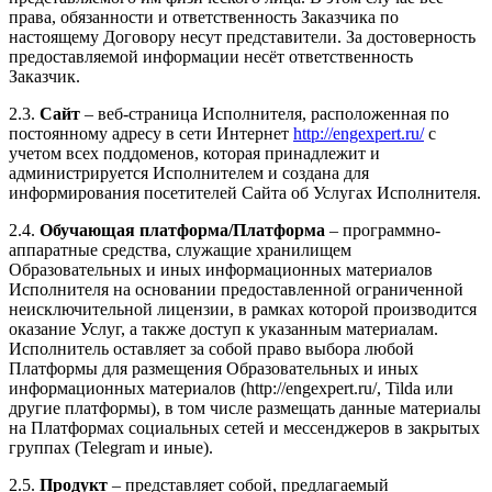
права, обязанности и ответственность Заказчика по
настоящему Договору несут представители. За достоверность
предоставляемой информации несёт ответственность
Заказчик.
2.3.
Сайт
– веб-страница Исполнителя, расположенная по
постоянному адресу в сети Интернет
http://engexpert.ru/
с
учетом всех поддоменов, которая принадлежит и
администрируется Исполнителем и создана для
информирования посетителей Сайта об Услугах Исполнителя.
2.4.
Обучающая платформа/Платформа
– программно-
аппаратные средства, служащие хранилищем
Образовательных и иных информационных материалов
Исполнителя на основании предоставленной ограниченной
неисключительной лицензии, в рамках которой производится
оказание Услуг, а также доступ к указанным материалам.
Исполнитель оставляет за собой право выбора любой
Платформы для размещения Образовательных и иных
информационных материалов (http://engexpert.ru/, Tilda или
другие платформы), в том числе размещать данные материалы
на Платформах социальных сетей и мессенджеров в закрытых
группах (Telegram и иные).
2.5.
Продукт
– представляет собой, предлагаемый