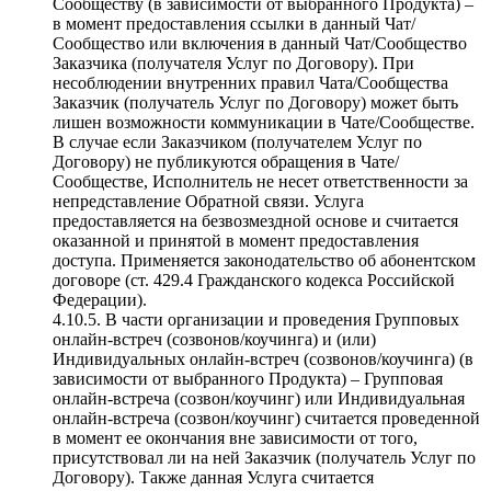
Сообществу (в зависимости от выбранного Продукта) –
в момент предоставления ссылки в данный Чат/
Сообщество или включения в данный Чат/Сообщество
Заказчика (получателя Услуг по Договору). При
несоблюдении внутренних правил Чата/Сообщества
Заказчик (получатель Услуг по Договору) может быть
лишен возможности коммуникации в Чате/Сообществе.
В случае если Заказчиком (получателем Услуг по
Договору) не публикуются обращения в Чате/
Сообществе, Исполнитель не несет ответственности за
непредставление Обратной связи. Услуга
предоставляется на безвозмездной основе и считается
оказанной и принятой в момент предоставления
доступа. Применяется законодательство об абонентском
договоре (ст. 429.4 Гражданского кодекса Российской
Федерации).
4.10.5. В части организации и проведения Групповых
онлайн-встреч (созвонов/коучинга) и (или)
Индивидуальных онлайн-встреч (созвонов/коучинга) (в
зависимости от выбранного Продукта) – Групповая
онлайн-встреча (созвон/коучинг) или Индивидуальная
онлайн-встреча (созвон/коучинг) считается проведенной
в момент ее окончания вне зависимости от того,
присутствовал ли на ней Заказчик (получатель Услуг по
Договору). Также данная Услуга считается