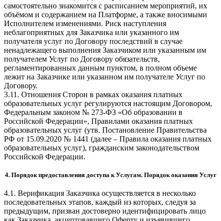
самостоятельно знакомится с расписанием мероприятий, их
объёмом и содержанием на Платформе, а также вносимыми
Исполнителем изменениями. Риск наступления
неблагоприятных для Заказчика или указанного им
получателя услуг по Договору последствий в случае
ненадлежащего выполнения Заказчиком или указанным им
получателем Услуг по Договору обязательств,
регламентированных данным пунктом, в полном объеме
лежит на Заказчике или указанном им получателе Услуг по
Договору.
3.11. Отношения Сторон в рамках оказания платных
образовательных услуг регулируются настоящим Договором,
Федеральным законом № 273-ФЗ «Об образовании в
Российской Федерации», Правилами оказания платных
образовательных услуг (утв. Постановление Правительства
РФ от 15.09.2020 № 1441 (далее – Правила оказания платных
образовательных услуг), гражданским законодательством
Российской Федерации.
4. Порядок предоставления доступа к Услугам. Порядок оказания Услуг
4.1. Верификация Заказчика осуществляется в несколько
последовательных этапов, каждый из которых, следуя за
предыдущим, призван достоверно идентифицировать лицо
как Заказчика, акцептовавшего Оферту и изъявившего