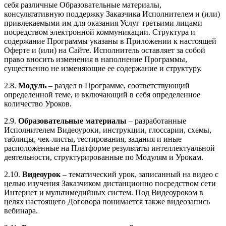
себя различные Образовательные материалы,
консультативную поддержку Заказчика Исполнителем и (или)
привлекаемыми им для оказания Услуг третьими лицами
посредством электронной коммуникации. Структура и
содержание Программы указаны в Приложении к настоящей
Оферте и (или) на Сайте. Исполнитель оставляет за собой
право вносить изменения в наполнение Программы,
существенно не изменяющие ее содержание и структуру.
2.8.
Модуль
– раздел в Программе, соответствующий
определенной теме, и включающий в себя определенное
количество Уроков.
2.9.
Образовательные материалы
– разработанные
Исполнителем Видеоуроки, инструкции, глоссарии, схемы,
таблицы, чек-листы, тестирования, задания и иные
расположенные на Платформе результаты интеллектуальной
деятельности, структурированные по Модулям и Урокам.
2.10.
Видеоурок
– тематический урок, записанный на видео с
целью изучения Заказчиком дистанционно посредством сети
Интернет и мультимедийных систем. Под Видеоуроком в
целях настоящего Договора понимается также видеозапись
вебинара.