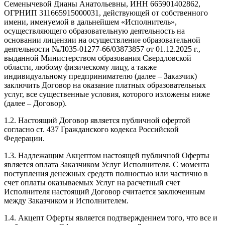
Семенычевой Дианы Анатольевны, ИНН 665901402862,
ОГРНИП 311665915000031, действующей от собственного
имени, именуемой в дальнейшем «Исполнитель»,
осуществляющего образовательную деятельность на
основании лицензии на осуществление образовательной
деятельности №Л035-01277-66/03873857 от 01.12.2025 г.,
выданной Министерством образования Свердловской
области, любому физическому лицу, а также
индивидуальному предпринимателю (далее – Заказчик)
заключить Договор на оказание платных образовательных
услуг, все существенные условия, которого изложены ниже
(далее – Договор).
1.2. Настоящий Договор является публичной офертой
согласно ст. 437 Гражданского кодекса Российской
Федерации.
1.3. Надлежащим Акцептом настоящей публичной Оферты
является оплата Заказчиком Услуг Исполнителя. С момента
поступления денежных средств полностью или частично в
счет оплаты оказываемых Услуг на расчетный счет
Исполнителя настоящий Договор считается заключенным
между Заказчиком и Исполнителем.
1.4. Акцепт Оферты является подтверждением того, что все и