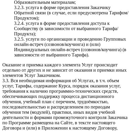
Образовательным материалам;
3.2.3. услуга в форме предоставления Заказчику
Обратной связи (в случае, если предусмотрена Тарифом/
Продуктом);
3.2.4. услуга в форме предоставления доступа к
Сообществу (в зависимости от выбранного Тарифа/
Продукта);
3.2.5. услуги по организации и проведению Групповых
онлайн-встреч (созвонов/коучинга) и (или)
Индивидуальных онлайн-встреч (созвонов/коучинга) (в
зависимости от выбранного Тарифа).
Оказание и приемка каждого элемента Услуг происходит
отдельно от других и не зависит от оказания и приемки иных
элементов Услуг Заказчиком.
3.3. Вся необходимая информация об Услугах, в т.ч. объем
услуг, Тарифы, содержание Курса, порядок оказания услуг,
требования к наличию программно-технических средств,
обеспечивающих поддержку процесса дистанционного
обучения, учебный план с перечнем, трудоёмкостью,
последовательностью и распределением по периодам
обучения тем (модулей), практики, иных видов учебной
деятельности и формами промежуточного контроля Заказчика
по Программе размещена на Сайте, в тексте настоящего
Договора и (или) в Приложении к настоящему Договору,