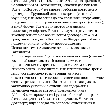
(созвона/коучинга), в том числе ее части, по причинам,
не зависящим от Исполнителя, Заказчик (получатель
Услуг по Договору) не вправе требовать повторного
проведения Групповой онлайн-встречи (созвона/
коучинга) или доведения до его сведения информации,
представленной на Групповой онлайн-встрече (созвоне),
в иной форме. Услуги считаются оказанными
надлежащим образом. В данном случае применяется
законодательство об абонентском договоре (ст. 429.4
Гражданского кодекса Российской Федерации). Услуги
подлежат оплате по факту предоставления
Исполнителем, независимо от использования их
Заказчиком.
4.11.3. Содержание Групповой онлайн-встречи (созвона/
коучинга) определяется Исполнителем или
приглашенным им третьим лицом с учетом своего
личного опыта. Исполнитель или приглашенное третье
лицо, освещая свою точку зрения, не несет
ответственности за ее несоответствие или противоречие
точкам зрения иных лиц. Заказчик не вправе давать
каких-либо указаний в отношении содержания
Групповой онлайн-встречи (созвона/коучинга).
4.11.4. В ходе проведения Групповой онлайн-встречи
(созвона/коучинга) Заказчик (получатель Услуг по
Договору) вправе задавать вопросы, относящиеся к