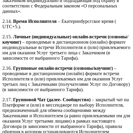
Заказчиком индивидуально и подпадающая под охрану в
соответствии с Федеральным законом «О персональных
данных».
2.14.
Время Исполнителя
– Екатеринбурсгское время (
UTC+5.).
2.15.
Личные (индивидуальные) онлайн-встречи (созвоны/
коучинг)
– проводимые в дистанционном (онлайн) формате
индивидуальные встречи Исполнителя и (или) привлекаемого
им для оказания Услуг третьего лица с Заказчиком (в
зависимости от выбранного Тарифа).
2.16.
Групповые онлайн-встречи (созвоны/коучинг)
–
проводимые в дистанционном (онлайн) формате встречи
Исполнителя и (или) привлекаемых им для оказания Услуг
третьих лиц с Заказчиками (получателями Услуг по Договору)
(в зависимости от выбранного Тарифа).
2.17.
Групповой Чат (далее- Сообщество)
– закрытый чат на
Платформе и (или) в мессенджере по выбору Исполнителя,
предназначенный для обмена сообщениями между
Заказчиками и Исполнителем (а равно привлекаемыми им для
оказания Услуг третьими лицами) в рамках настоящего
Договора (в зависимости от выбранного Тарифа), правила
общения в котором устанавливаются Исполнителем