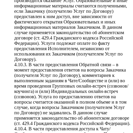
производится оказание Услуг. Образовательные и иные
информационные материалы считаются полученными,
если Заказчику (получателю Услуг по Договору)
предоставлен к ним доступ, вне зависимости от
фактического открытия Образовательных и иных
информационных материалов Заказчиком. В данном
случае применяется законодательство об абонентском
договоре (ст. 429.4 Гражданского кодекса Российской
Федерации). Услуги подлежат оплате по факту
предоставления Исполнителем, независимо от
использования их Заказчиком (получателем Услуг по
Договору).
4.10.3. В части предоставления Обратной связи – в
момент предоставления ответов на вопросы Заказчика
(получателя Услуг по Договору), комментариев к
выполненным заданиям в Чате/Сообществе и (или) во
время проведения Групповых онлайн-встреч (созвонов/
коучинга) и (или) Индивидуальных онлайн-встреч
(созвонов). Услуга по предоставлению ответов на
вопросы считается оказанной в полном объеме и в том
случае, когда вопросы Заказчиком (получателем Услуг
по Договору) не задавались. В данном случае
применяется законодательство об абонентском договоре
(ст. 429.4 Гражданского кодекса Российской Федерации).
4.10.4. В части предоставления доступа к Чату/