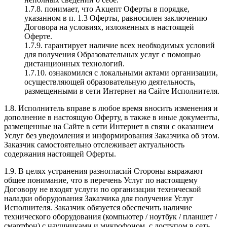
1.7.8. понимает, что Акцепт Оферты в порядке,
указанном в п. 1.3 Оферты, равносилен заключению
Договора на условиях, изложенных в настоящей
Оферте.
1.7.9. гарантирует наличие всех необходимых условий
для получения Образовательных услуг с помощью
дистанционных технологий.
1.7.10. ознакомился с локальными актами организации,
осуществляющей образовательную деятельность,
размещенными в сети Интернет на Сайте Исполнителя.
1.8. Исполнитель вправе в любое время вносить изменения и
дополнение в настоящую Оферту, в также в иные документы,
размещенные на Сайте в сети Интернет в связи с оказанием
Услуг без уведомления и информирования Заказчика об этом.
Заказчик самостоятельно отслеживает актуальность
содержания настоящей Оферты.
1.9. В целях устранения разногласий Стороны выражают
общее понимание, что в перечень Услуг по настоящему
Договору не входят услуги по организации технической
наладки оборудования Заказчика для получения Услуг
Исполнителя. Заказчик обязуется обеспечить наличие
технического оборудования (компьютер / ноутбук / планшет /
смартфон) с наушниками и микрофоном, с доступом в сеть