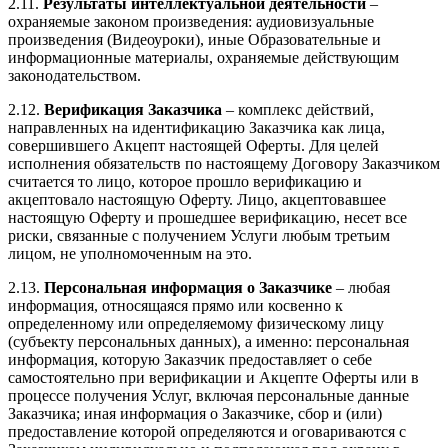
2.11.
Результаты интеллектуальной деятельности
–
охраняемые законом произведения: аудиовизуальные
произведения (Видеоуроки), иные Образовательные и
информационные материалы, охраняемые действующим
законодательством.
2.12.
Верификация Заказчика
– комплекс действий,
направленных на идентификацию Заказчика как лица,
совершившего Акцепт настоящей Оферты. Для целей
исполнения обязательств по настоящему Договору Заказчиком
считается то лицо, которое прошло верификацию и
акцептовало настоящую Оферту. Лицо, акцептовавшее
настоящую Оферту и прошедшее верификацию, несет все
риски, связанные с получением Услуги любым третьим
лицом, не уполномоченным на это.
2.13.
Персональная информация о Заказчике
– любая
информация, относящаяся прямо или косвенно к
определенному или определяемому физическому лицу
(субъекту персональных данных), а именно: персональная
информация, которую Заказчик предоставляет о себе
самостоятельно при верификации и Акцепте Оферты или в
процессе получения Услуг, включая персональные данные
Заказчика; иная информация о Заказчике, сбор и (или)
предоставление которой определяются и оговариваются с