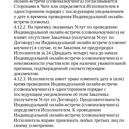
онлайн-встречи (созвона/коучинга) согласовывается
Сторонами в Чате или определяется Исполнителем в
одностороннем порядке с последующим уведомлением
о дате и времени проведения Индивидуальной онлайн-
встречи (созвона).
4.12.2. На приемку оказанных Услуг по проведению
Индивидуальной онлайн-встречи (созвона/коучинга) не
влияет отсутствие Заказчика (получателя Услуг по
Договору) на Индивидуальной онлайн-встрече (созвоне/
коучинге) в случае, если Заказчик не предупредил
Исполнителя за 24 (Двадцать четыре) часа до начала
Индивидуальной онлайн-встречи (созвона/коучинга) о
невозможности участия или при наличии уважительной
причины, подтвержденной соответствующим
документом.
4.12.3. Исполнитель имеет право изменить дату и (или)
время проведения Индивидуальной онлайн-встречи
(созвона/коучинга) в одностороннем порядке с
последующим уведомлением об этом Заказчика
(получателя Услуг по Договору). Продолжительность
Индивидуальной онлайн-встречи (созвона/коучинга)
определяется Исполнителем. К проведению
Индивидуальной онлайн-встречи (созвона/коучинга)
Исполнитель вправе привлекать любых третьих лиц по
своему усмотрению.