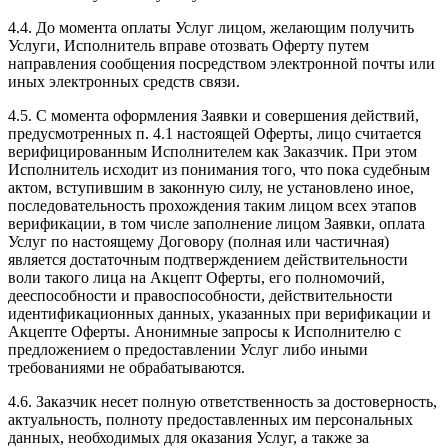
4.4. До момента оплаты Услуг лицом, желающим получить
Услуги, Исполнитель вправе отозвать Оферту путем
направления сообщения посредством электронной почты или
иных электронных средств связи.
4.5. С момента оформления Заявки и совершения действий,
предусмотренных п. 4.1 настоящей Оферты, лицо считается
верифицированным Исполнителем как Заказчик. При этом
Исполнитель исходит из понимания того, что пока судебным
актом, вступившим в законную силу, не установлено иное,
последовательность прохождения таким лицом всех этапов
верификации, в том числе заполнение лицом Заявки, оплата
Услуг по настоящему Договору (полная или частичная)
является достаточным подтверждением действительности
воли такого лица на Акцепт Оферты, его полномочий,
дееспособности и правоспособности, действительности
идентификационных данных, указанных при верификации и
Акцепте Оферты. Анонимные запросы к Исполнителю с
предложением о предоставлении Услуг либо иными
требованиями не обрабатываются.
4.6. Заказчик несет полную ответственность за достоверность,
актуальность, полноту предоставленных им персональных
данных, необходимых для оказания Услуг, а также за