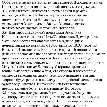
Образовательным материалам размещается Исполнителем на
Платформе и (или) по электронной почте, мессенджерам.
3.8. Исполнитель обязуется оказать Услуги в рамках
настоящего Договора Заказчику или указанному им
получателю Услуг по Договору. Данные сведения
указываются Заказчиком в Заявке. Заявка является
неотъемлемой частью настоящего Договора.
3.9. Для информационной поддержки Заказчика
Исполнителем создаются Чаты/Сообщество. Время работы
Чата/Сообщества устанавливается в будние дни с
понедельника по пятницу, с 10.00 часов до 18.00 часов по
Времени Исполнителя. В остальное время Исполнитель и
(или) привлекаемые им для оказания Услуг третьи лица имеют
право не отвечать на вопросы Заказчика и это не будет
расцениваться Заказчиком как некачественное предоставление
Услуг по настоящему Договору. Стороны пришли к
взаимному соглашению о том, что суббота и воскресенье
являются выходными днями, все поступившие в эти дни
запросы будут решаться на следующий рабочий день и это не
будет расцениваться Заказчиком как некачественное
предоставление Услуг по настоящему Договору.
3.10. Заказчик или указанный им получатель Услуг по
Договору самостоятельно следит за всеми обновлениями и
изменениями, поступающими от Исполнителя в рамках
исполнения настоящего Договора, своевременно и