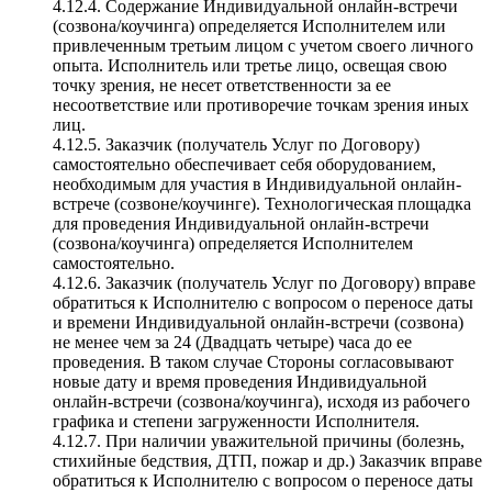
4.12.4. Содержание Индивидуальной онлайн-встречи
(созвона/коучинга) определяется Исполнителем или
привлеченным третьим лицом с учетом своего личного
опыта. Исполнитель или третье лицо, освещая свою
точку зрения, не несет ответственности за ее
несоответствие или противоречие точкам зрения иных
лиц.
4.12.5. Заказчик (получатель Услуг по Договору)
самостоятельно обеспечивает себя оборудованием,
необходимым для участия в Индивидуальной онлайн-
встрече (созвоне/коучинге). Технологическая площадка
для проведения Индивидуальной онлайн-встречи
(созвона/коучинга) определяется Исполнителем
самостоятельно.
4.12.6. Заказчик (получатель Услуг по Договору) вправе
обратиться к Исполнителю с вопросом о переносе даты
и времени Индивидуальной онлайн-встречи (созвона)
не менее чем за 24 (Двадцать четыре) часа до ее
проведения. В таком случае Стороны согласовывают
новые дату и время проведения Индивидуальной
онлайн-встречи (созвона/коучинга), исходя из рабочего
графика и степени загруженности Исполнителя.
4.12.7. При наличии уважительной причины (болезнь,
стихийные бедствия, ДТП, пожар и др.) Заказчик вправе
обратиться к Исполнителю с вопросом о переносе даты