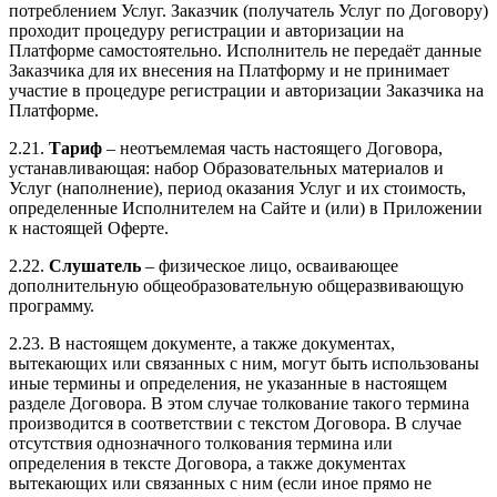
потреблением Услуг. Заказчик (получатель Услуг по Договору)
проходит процедуру регистрации и авторизации на
Платформе самостоятельно. Исполнитель не передаёт данные
Заказчика для их внесения на Платформу и не принимает
участие в процедуре регистрации и авторизации Заказчика на
Платформе.
2.21.
Тариф
– неотъемлемая часть настоящего Договора,
устанавливающая: набор Образовательных материалов и
Услуг (наполнение), период оказания Услуг и их стоимость,
определенные Исполнителем на Сайте и (или) в Приложении
к настоящей Оферте.
2.22.
Слушатель
– физическое лицо, осваивающее
дополнительную общеобразовательную общеразвивающую
программу.
2.23. В настоящем документе, а также документах,
вытекающих или связанных с ним, могут быть использованы
иные термины и определения, не указанные в настоящем
разделе Договора. В этом случае толкование такого термина
производится в соответствии с текстом Договора. В случае
отсутствия однозначного толкования термина или
определения в тексте Договора, а также документах
вытекающих или связанных с ним (если иное прямо не