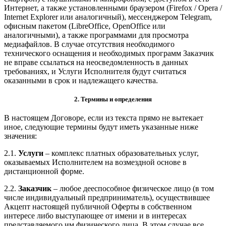
Интернет, а также установленными браузером (Firefox / Opera /
Internet Explorer или аналогичный), мессенджером Telegram,
офисным пакетом (LibreOffice, OpenOffice или
аналогичными), а также программами для просмотра
медиафайлов. В случае отсутствия необходимого
технического оснащения и необходимых программ Заказчик
не вправе ссылаться на неосведомленность в данных
требованиях, и Услуги Исполнителя будут считаться
оказанными в срок и надлежащего качества.
2. Термины и определения
В настоящем Договоре, если из текста прямо не вытекает
иное, следующие термины будут иметь указанные ниже
значения:
2.1.
Услуги
– комплекс платных образовательных услуг,
оказываемых Исполнителем на возмездной основе в
дистанционной форме.
2.2.
Заказчик
– любое дееспособное физическое лицо (в том
числе индивидуальный предприниматель), осуществившее
Акцепт настоящей публичной Оферты в собственном
интересе либо выступающее от имени и в интересах
представляемого им физического лица. В этом случае все