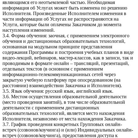
являющимся его неотъемлемой частью. Необходимая
информация об Услугах может быть изменена по решению
Исполнителя. Произведенные Исполнителем изменения в
части информации об Услугах не распространяются на
Услуги, которые были оплачены Заказчиком до момента
наступления изменений.
3.4. Форма обучения: заочная, с применением электронного
обучения и дистанционных образовательных технологий,
основанная на модульном принципе представления
содержания Программы и построения учебных планов в виде
видео-лекций, вебинаров, мастер-классов, как в записи, так и
проводимым в формате онлайн – трансляций, презентаций,
отдельных текстов (в основном с применением
информационно-телекоммуникационных сетей через
закрытую учебную платформу при опосредованном (на
расстоянии) взаимодействии Заказчика и Исполнителя).
3.5. Язык обучения: русский язык, английский язык.
3.6. Местом осуществления образовательной деятельности
(место проведения занятий), в том числе образовательной
деятельности с применением дистанционных
образовательных технологий, является место нахождения
Исполнителя, независимо от места нахождения Заказчика.
3.7. График проведения конкретных Групповых онлайн-
встреч (созвонов/коучинга) и (или) Индивидуальных онлайн-
встреч (созвонов/коучинга), предоставления доступа к