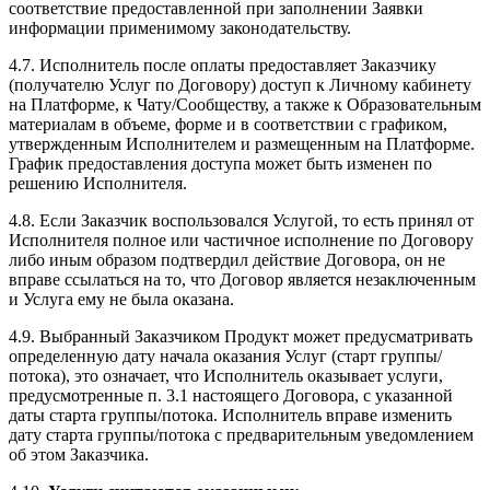
соответствие предоставленной при заполнении Заявки
информации применимому законодательству.
4.7. Исполнитель после оплаты предоставляет Заказчику
(получателю Услуг по Договору) доступ к Личному кабинету
на Платформе, к Чату/Сообществу, а также к Образовательным
материалам в объеме, форме и в соответствии с графиком,
утвержденным Исполнителем и размещенным на Платформе.
График предоставления доступа может быть изменен по
решению Исполнителя.
4.8. Если Заказчик воспользовался Услугой, то есть принял от
Исполнителя полное или частичное исполнение по Договору
либо иным образом подтвердил действие Договора, он не
вправе ссылаться на то, что Договор является незаключенным
и Услуга ему не была оказана.
4.9. Выбранный Заказчиком Продукт может предусматривать
определенную дату начала оказания Услуг (старт группы/
потока), это означает, что Исполнитель оказывает услуги,
предусмотренные п. 3.1 настоящего Договора, с указанной
даты старта группы/потока. Исполнитель вправе изменить
дату старта группы/потока с предварительным уведомлением
об этом Заказчика.