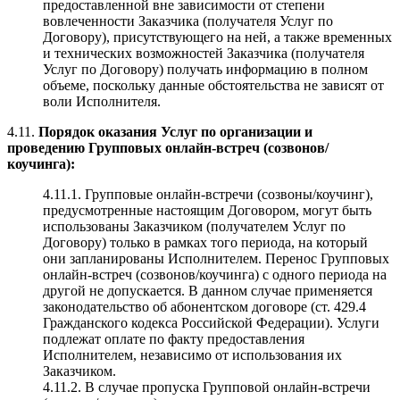
предоставленной вне зависимости от степени
вовлеченности Заказчика (получателя Услуг по
Договору), присутствующего на ней, а также временных
и технических возможностей Заказчика (получателя
Услуг по Договору) получать информацию в полном
объеме, поскольку данные обстоятельства не зависят от
воли Исполнителя.
4.11.
Порядок оказания Услуг по организации и
проведению Групповых онлайн-встреч (созвонов/
коучинга):
4.11.1. Групповые онлайн-встречи (созвоны/коучинг),
предусмотренные настоящим Договором, могут быть
использованы Заказчиком (получателем Услуг по
Договору) только в рамках того периода, на который
они запланированы Исполнителем. Перенос Групповых
онлайн-встреч (созвонов/коучинга) с одного периода на
другой не допускается. В данном случае применяется
законодательство об абонентском договоре (ст. 429.4
Гражданского кодекса Российской Федерации). Услуги
подлежат оплате по факту предоставления
Исполнителем, независимо от использования их
Заказчиком.
4.11.2. В случае пропуска Групповой онлайн-встречи