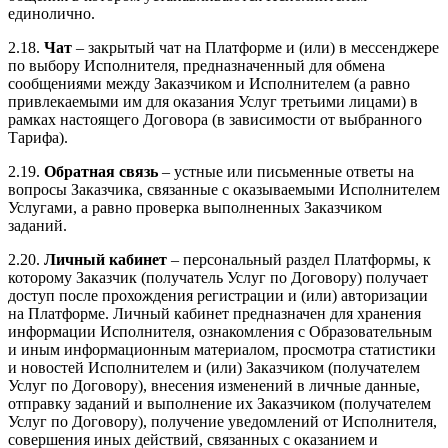
единолично.
2.18.
Чат
– закрытый чат на Платформе и (или) в мессенджере
по выбору Исполнителя, предназначенный для обмена
сообщениями между Заказчиком и Исполнителем (а равно
привлекаемыми им для оказания Услуг третьими лицами) в
рамках настоящего Договора (в зависимости от выбранного
Тарифа).
2.19.
Обратная связь
– устные или письменные ответы на
вопросы Заказчика, связанные с оказываемыми Исполнителем
Услугами, а равно проверка выполненных Заказчиком
заданий.
2.20.
Личный кабинет
– персональный раздел Платформы, к
которому Заказчик (получатель Услуг по Договору) получает
доступ после прохождения регистрации и (или) авторизации
на Платформе. Личный кабинет предназначен для хранения
информации Исполнителя, ознакомления с Образовательным
и иным информационным материалом, просмотра статистики
и новостей Исполнителем и (или) Заказчиком (получателем
Услуг по Договору), внесения изменений в личные данные,
отправку заданий и выполнение их Заказчиком (получателем
Услуг по Договору), получение уведомлений от Исполнителя,
совершения иных действий, связанных с оказанием и