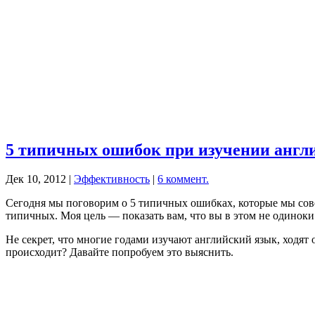
5 типичных ошибок при изучении англи
Дек 10, 2012
|
Эффективность
|
6 коммент.
Cегодня мы поговорим о 5 типичных ошибках, которые мы сове
типичных. Моя цель — показать вам, что вы в этом не одиноки
Не секрет, что многие годами изучают английский язык, ходят 
происходит? Давайте попробуем это выяснить.