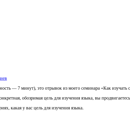
риев
ность — 7 минут), это отрывок из моего семинара «Как изучать
 конкретная, обозримая цель для изучения языка, вы продвигает
х, какая у вас цель для изучения языка.