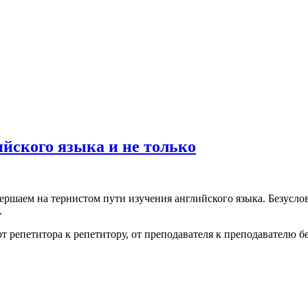
йского языка и не только
ршаем на тернистом пути изучения английского языка. Безуслов
.
от репетитора к репетитору, от преподавателя к преподавателю б