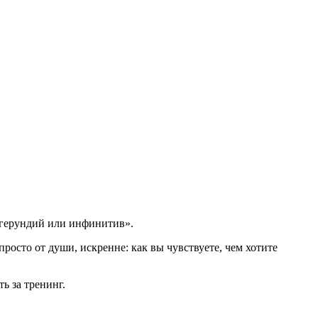
: герундий или инфинитив».
просто от души, искренне: как вы чувствуете, чем хотите
ь за тренинг.