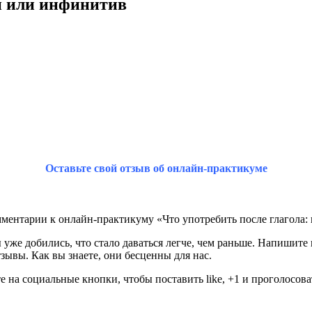
ий или инфинитив
Оставьте свой отзыв об онлайн-практикуме
омментарии к онлайн-практикуму «Что употребить после глагола
 уже добились, что стало даваться легче, чем раньше. Напишите 
зывы. Как вы знаете, они бесценны для нас.
 на социальные кнопки, чтобы поставить like, +1 и проголосоват