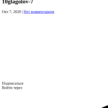
10glagolov-7
Окт 7, 2020
|
Нет комментариев
Подписаться
Войти через