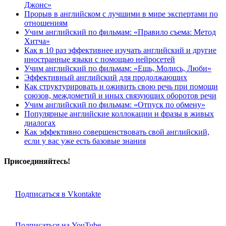
Джонс»
Прорыв в английском с лучшими в мире экспертами по
отношениям
Учим английский по фильмам: «Правило съема: Метод
Хитча»
Как в 10 раз эффективнее изучать английский и другие
иностранные языки с помощью нейросетей
Учим английский по фильмам: «Ешь, Молись, Люби»
Эффективный английский для продолжающих
Как структурировать и оживить свою речь при помощи
союзов, междометий и иных связующих оборотов речи
Учим английский по фильмам: «Отпуск по обмену»
Популярные английские коллокации и фразы в живых
диалогах
Как эффективно совершенствовать свой английский,
если у вас уже есть базовые знания
Присоединяйтесь!
Подписаться в Vkontakte
Подписаться на YouTube