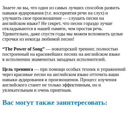
Знаете ли вы, что один из самых лучших способов развить
навыки аудирования (т.е. восприятия речи на слух) и
улучшить свое произношение — слушать песни на
английском языке? Не секрет, что песни гораздо лучше
откладываются в нашей памяти, чем простая речь.
Удивительно, даже спустя годы мы можем вспомнить целые
строчки из некогда любимой песни!
“The Power of Song”
— новаторский тренинг, полностью
построенный на красивейших песнях на английском языке
в исполнении знаменитых западных исполнителей.
Цель тренинга
— при помощи особых техник и упражнений
через красивые песни на английском языке отточить ваши
навыки аудирования и произношения. Процесс изучения
английского станет не только эффективным, но и
увлекательным и очень приятным.
Вас могут также заинтересовать: