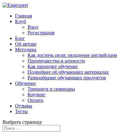
Главная
Клуб
Вход
Регистрация
Блог
Об авторе
Методика
Как достичь цели: овладение английским
Преимущества и ценности
Как проходит обучение
Подробнее об обучающих материалах
Разнообразие обучающих продуктов
Обучение
Тренинги и семинары
Коучинг
Оплата
Отзывы
Тесты
Выбрать страницу