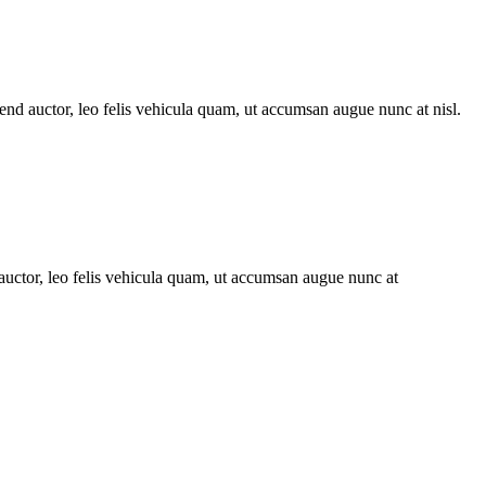
end auctor, leo felis vehicula quam, ut accumsan augue nunc at nisl.
auctor, leo felis vehicula quam, ut accumsan augue nunc at