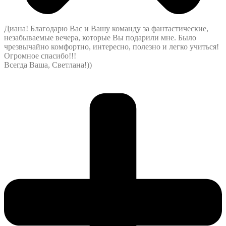
Диана! Благодарю Вас и Вашу команду за фантастические,
незабываемые вечера, которые Вы подарили мне. Было
чрезвычайно комфортно, интересно, полезно и легко учиться!
Огромное спасибо!!!
Всегда Ваша, Светлана!))