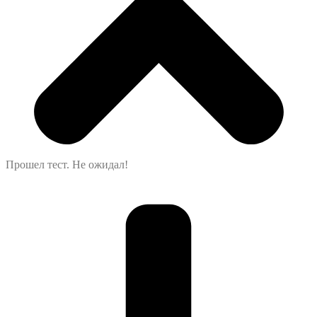
Прошел тест. Не ожидал!