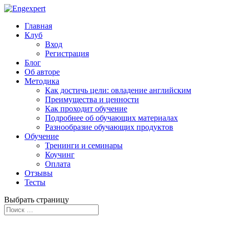
Главная
Клуб
Вход
Регистрация
Блог
Об авторе
Методика
Как достичь цели: овладение английским
Преимущества и ценности
Как проходит обучение
Подробнее об обучающих материалах
Разнообразие обучающих продуктов
Обучение
Тренинги и семинары
Коучинг
Оплата
Отзывы
Тесты
Выбрать страницу