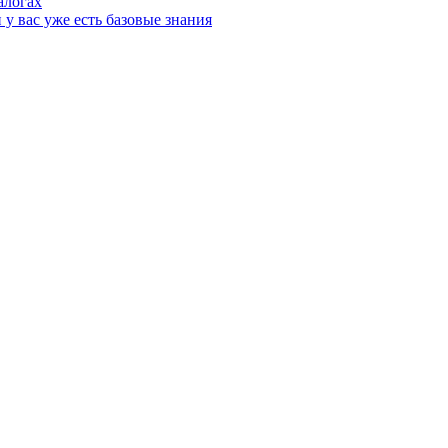
алогах
у вас уже есть базовые знания