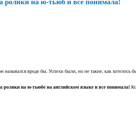
а ролики на ю-тьюб и все понимала!
н назывался вроде бы. Успехи были, но не такие, как хотелось б
а ролики на ю-тьюбе на английском языке и все понимала!
Ко