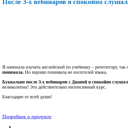
После 3-х вебинаров я спокойно слушал
Я начинала изучать английский по учебнику – репетитору, так о
понимала.
Но хорошо понимала не носителей языка.
Буквально после 3-х вебинаров с Дианой я спокойно слушал
великолепна! Это действительно интенсивный курс.
Благодарю от всей души!
Подробнее о продукте