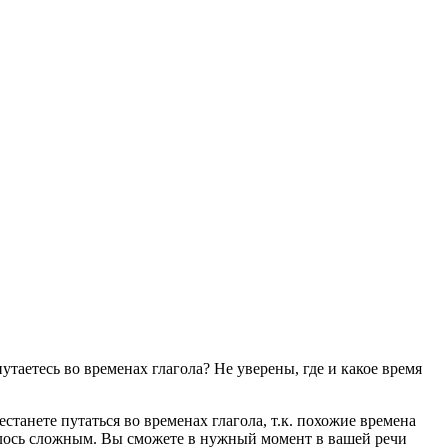
таетесь во временах глагола? Не уверены, где и какое время
станете путаться во временах глагола, т.к. похожие времена
залось сложным. Вы сможете в нужный момент в вашей речи