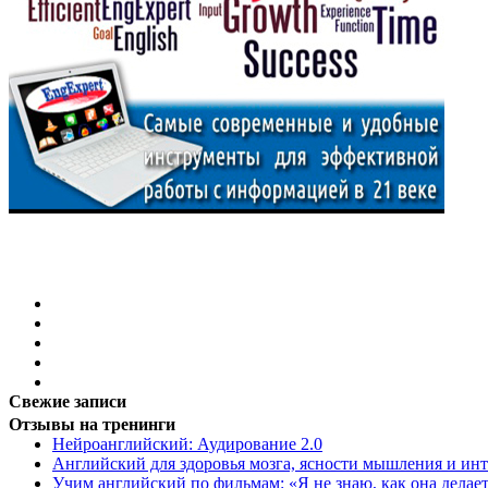
Свежие записи
Отзывы на тренинги
Нейроанглийский: Аудирование 2.0
Английский для здоровья мозга, ясности мышления и инт
Учим английский по фильмам: «Я не знаю, как она делает