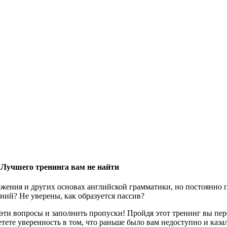
 Лучшего тренинга вам не найти
жения и других основах английской грамматики, но постоянно пу
ний? Не уверены, как образуется пассив?
 эти вопросы и заполнить пропуски! Пройдя этот тренинг вы пере
ретете уверенность в том, что раньше было вам недоступно и ка