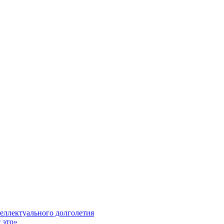
еллектуального долголетия
 это»