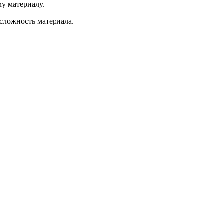
му материалу.
 сложность материала.