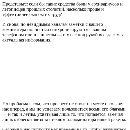
Представьте: если бы такие средства были у архивариусов и
летописцев прошлых столетий, насколько проще и
эффективнее был бы их труд?
И снова: по невидимым каналам заметки с вашего
компьютера полностью синхронизируются с вашим
телефоном или планшетом — и у вас под рукой всегда самая
актуальная информация.
Но проблема в том, что прогресс не стоит на месте и толкает
нас вперед, а мы не успеваем пользоваться всеми его благами
— и так и летим, ухватывая лишь то, что попадется, замечая
лишь отблески звезд за стеклом иллюминатора нашей ракеты.
Сегодня у нас попросту нет времени на то, чтобы разбираться