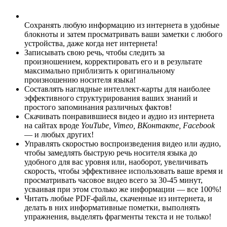
Сохранять любую информацию из интернета в удобные
блокноты и затем просматривать ваши заметки с любого
устройства, даже когда нет интернета!
Записывать свою речь, чтобы следить за
произношением, корректировать его и в результате
максимально приблизить к оригинальному
произношению носителя языка!
Составлять наглядные интеллект-карты для наиболее
эффективного структурирования ваших знаний и
простого запоминания различных фактов!
Скачивать понравившиеся видео и аудио из интернета
на сайтах вроде
YouTube, Vimeo, ВКонтакте, Facebook
— и любых других!
Управлять скоростью воспроизведения видео или аудио,
чтобы замедлять быструю речь носителя языка до
удобного для вас уровня или, наоборот, увеличивать
скорость, чтобы эффективнее использовать ваше время и
просматривать часовое видео всего за 30-45 минут,
усваивая при этом столько же информации — все 100%!
Читать любые PDF-файлы, скаченные из интернета, и
делать в них информативные пометки, выполнять
упражнения, выделять фрагменты текста и не только!