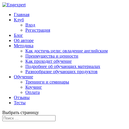
Главная
Клуб
Вход
Регистрация
Блог
Об авторе
Методика
Как достичь цели: овладение английским
Преимущества и ценности
Как проходит обучение
Подробнее об обучающих материалах
Разнообразие обучающих продуктов
Обучение
Тренинги и семинары
Коучинг
Оплата
Отзывы
Тесты
Выбрать страницу