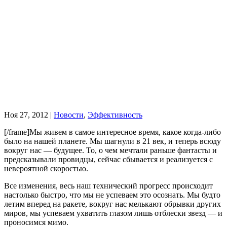
Ноя 27, 2012
|
Новости
,
Эффективность
[/frame]
М
ы живем в самое интересное время, какое когда-либо
было на нашей планете. Мы шагнули в 21 век, и теперь всюду
вокруг нас — будущее. То, о чем мечтали раньше фантасты и
предсказывали провидцы, сейчас сбывается и реализуется с
невероятной скоростью.
Все изменения, весь наш технический прогресс происходит
настолько быстро, что мы не успеваем это осознать. Мы будто
летим вперед на ракете, вокруг нас мелькают обрывки других
миров, мы успеваем ухватить глазом лишь отблески звезд — и
проносимся мимо.