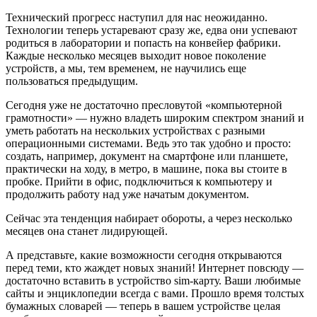
Технический прогресс наступил для нас неожиданно.
Технологии теперь устаревают сразу же, едва они успевают
родиться в лаборатории и попасть на конвейер фабрики.
Каждые несколько месяцев выходит новое поколение
устройств, а мы, тем временем, не научились еще
пользоваться предыдущим.
Сегодня уже не достаточно пресловутой «компьютерной
грамотности» — нужно владеть широким спектром знаний и
уметь работать на нескольких устройствах с разными
операционными системами. Ведь это так удобно и просто:
создать, например, документ на смартфоне или планшете,
практически на ходу, в метро, в машине, пока вы стоите в
пробке. Прийти в офис, подключиться к компьютеру и
продолжить работу над уже начатым документом.
Сейчас эта тенденция набирает обороты, а через несколько
месяцев она станет лидирующей.
А представьте, какие возможности сегодня открываются
перед теми, кто жаждет новых знаний! Интернет повсюду —
достаточно вставить в устройство sim-карту. Ваши любимые
сайты и энциклопедии всегда с вами. Прошло время толстых
бумажных словарей — теперь в вашем устройстве целая