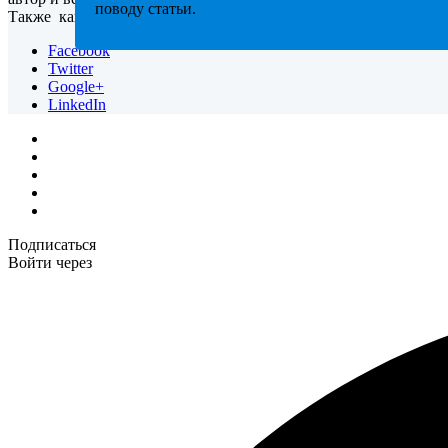
поводу статьи.
Также кандидат экономических наук по мировой экономике.
Facebook
Twitter
Google+
LinkedIn
Подписаться
Войти через