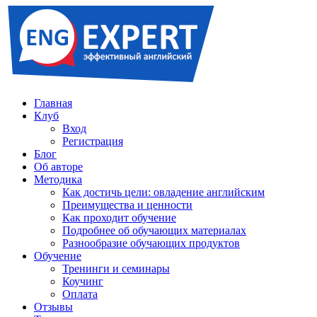
Главная
Клуб
Вход
Регистрация
Блог
Об авторе
Методика
Как достичь цели: овладение английским
Преимущества и ценности
Как проходит обучение
Подробнее об обучающих материалах
Разнообразие обучающих продуктов
Обучение
Тренинги и семинары
Коучинг
Оплата
Отзывы