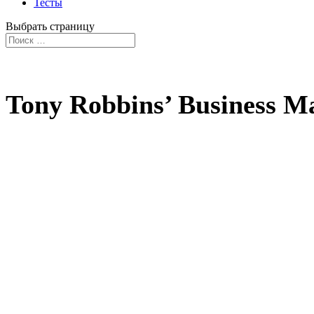
Тесты
Выбрать страницу
Tony Robbins’ Business M