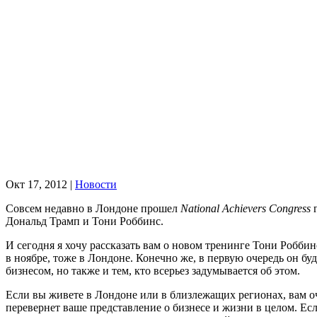
Окт 17, 2012
|
Новости
Совсем недавно в Лондоне прошел
National Achievers Congress
г
Дональд Трамп и Тони Роббинс.
И сегодня я хочу рассказать вам о новом тренинге Тони Робби
в ноябре, тоже в Лондоне. Конечно же, в первую очередь он буд
бизнесом, но также и тем, кто всерьез задумывается об этом.
Если вы живете в Лондоне или в близлежащих регионах, вам о
перевернет ваше представление о бизнесе и жизни в целом. Есл