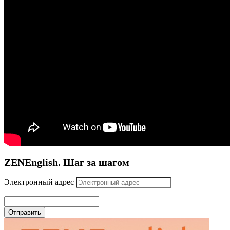
ZENEnglish. Шаг за шагом
Электронный адрес
Отправить