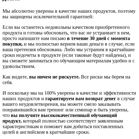
Мы абсолютно уверены в качестве наших продуктов, поэтому
вы защищены исключительной гарантией:
Если вы останетесь недовольны качеством приобретенного
продукта и готовы обосновать, что вас не устраивает в нем,
просто напишите нам письмо
в течение 30 дней с момента
покупки,
и мы полностью вернем ваши деньги в случае, если
ваша претензия обоснована. Либо мы устраним в кратчайшие
сроки недочеты в продукте (если таковые будут найдены), и
вы сможете заниматься по обучающим материалам удобно и с
удовольствием.
Как видите,
вы ничем не рискуете.
Все риски мы берем на
себя.
И поскольку мы на 100% уверены в качестве и эффективности
наших продуктов и
гарантируем вам возврат денег
в случае
вашего неудовлетворения, вы можете смело заказывать
понравившийся вам тренинг или семинар и быть уверены,
что
вы получите высококачественный обучающий
продукт,
который полностью соответствует заявленным
характеристикам и поможет вам добиться поставленных
целей в английском в кратчайшие сроки.