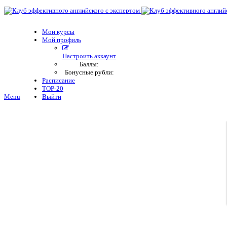
Мои курсы
Мой профиль
Настроить аккаунт
Баллы:
Бонусные рубли:
Расписание
TOP-20
Menu
Выйти